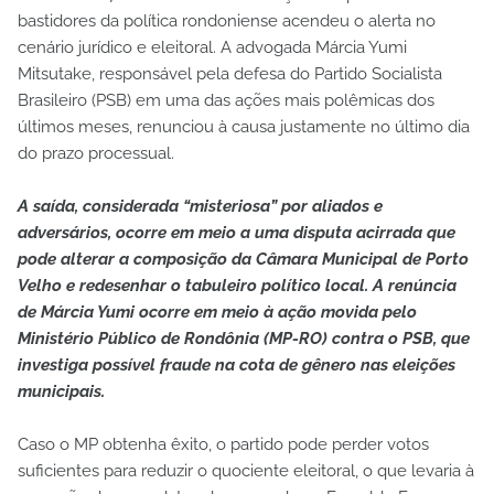
bastidores da política rondoniense acendeu o alerta no
cenário jurídico e eleitoral. A advogada Márcia Yumi
Mitsutake, responsável pela defesa do Partido Socialista
Brasileiro (PSB) em uma das ações mais polêmicas dos
últimos meses, renunciou à causa justamente no último dia
do prazo processual.
A saída, considerada “misteriosa” por aliados e
adversários, ocorre em meio a uma disputa acirrada que
pode alterar a composição da Câmara Municipal de Porto
Velho e redesenhar o tabuleiro político local. A renúncia
de Márcia Yumi ocorre em meio à ação movida pelo
Ministério Público de Rondônia (MP-RO) contra o PSB, que
investiga possível fraude na cota de gênero nas eleições
municipais.
Caso o MP obtenha êxito, o partido pode perder votos
suficientes para reduzir o quociente eleitoral, o que levaria à