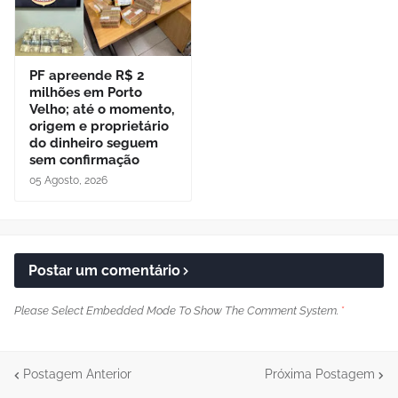
PF apreende R$ 2
milhões em Porto
Velho; até o momento,
origem e proprietário
do dinheiro seguem
sem confirmação
05 Agosto, 2026
Postar um comentário
Please Select Embedded Mode To Show The Comment System.
*
Postagem Anterior
Próxima Postagem