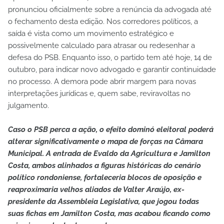
pronunciou oficialmente sobre a renúncia da advogada até
o fechamento desta edição. Nos corredores políticos, a
saída é vista como um movimento estratégico e
possivelmente calculado para atrasar ou redesenhar a
defesa do PSB. Enquanto isso, o partido tem até hoje, 14 de
outubro, para indicar novo advogado e garantir continuidade
no processo. A demora pode abrir margem para novas
interpretações jurídicas e, quem sabe, reviravoltas no
julgamento.
Caso o PSB perca a ação, o efeito dominó eleitoral poderá
alterar significativamente o mapa de forças na Câmara
Municipal. A entrada de Evaldo da Agricultura e Jamilton
Costa, ambos alinhados a figuras históricas do cenário
político rondoniense, fortaleceria blocos de oposição e
reaproximaria velhos aliados de Valter Araújo, ex-
presidente da Assembleia Legislativa, que jogou todas
suas fichas em Jamilton Costa, mas acabou ficando como