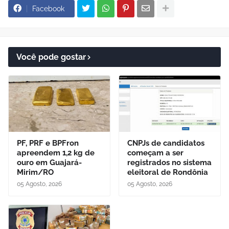
Facebook
Você pode gostar
PF, PRF e BPFron
CNPJs de candidatos
apreendem 1,2 kg de
começam a ser
ouro em Guajará-
registrados no sistema
Mirim/RO
eleitoral de Rondônia
05 Agosto, 2026
05 Agosto, 2026