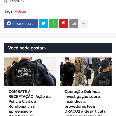
agressores.
Tags:
Polícia
Facebook
Você pode gostar
COMBATE À
Operação Quirinus:
RECEPTAÇÃO: Ação da
investigação sobre
Polícia Civil de
incêndios a
Rondônia visa
provedores leva
apreensão e
DRACO2 a desarticular