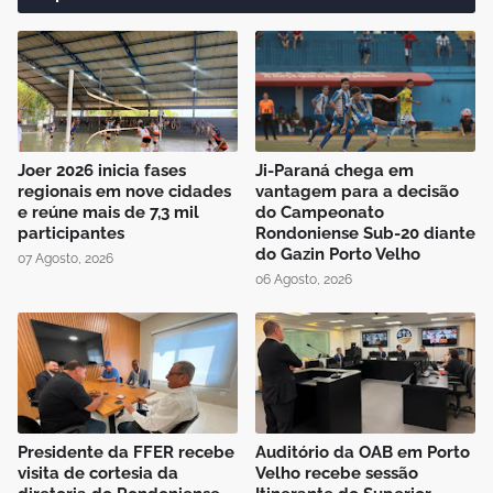
Joer 2026 inicia fases
Ji-Paraná chega em
regionais em nove cidades
vantagem para a decisão
e reúne mais de 7,3 mil
do Campeonato
participantes
Rondoniense Sub-20 diante
do Gazin Porto Velho
07 Agosto, 2026
06 Agosto, 2026
Presidente da FFER recebe
Auditório da OAB em Porto
visita de cortesia da
Velho recebe sessão