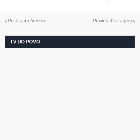
Postagem Anterior
Próxima Postagem
TV DO POVO