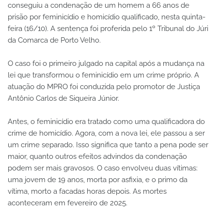
conseguiu a condenação de um homem a 66 anos de
prisão por feminicídio e homicídio qualificado, nesta quinta-
feira (16/10). A sentença foi proferida pelo 1º Tribunal do Júri
da Comarca de Porto Velho.
O caso foi o primeiro julgado na capital após a mudança na
lei que transformou o feminicídio em um crime próprio. A
atuação do MPRO foi conduzida pelo promotor de Justiça
Antônio Carlos de Siqueira Júnior.
Antes, o feminicídio era tratado como uma qualificadora do
crime de homicídio. Agora, com a nova lei, ele passou a ser
um crime separado. Isso significa que tanto a pena pode ser
maior, quanto outros efeitos advindos da condenação
podem ser mais gravosos. O caso envolveu duas vítimas:
uma jovem de 19 anos, morta por asfixia, e o primo da
vítima, morto a facadas horas depois. As mortes
aconteceram em fevereiro de 2025.