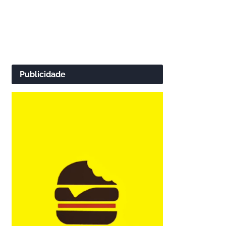
Publicidade