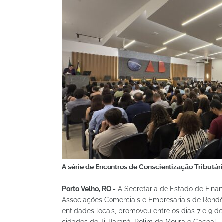
A série de Encontros de Conscientização Tributár
Porto Velho, RO -
A Secretaria de Estado de Fina
Associações Comerciais e Empresariais de Rondô
entidades locais, promoveu entre os dias 7 e 9 d
cidades de Ji-Paraná, Rolim de Moura e Cacoal.