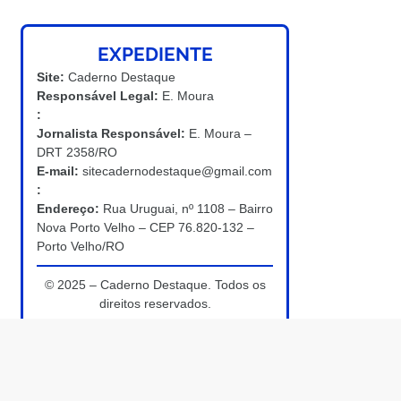
EXPEDIENTE
Site:
Caderno Destaque
Responsável Legal:
E. Moura
:
Jornalista Responsável:
E. Moura –
DRT 2358/RO
E-mail:
sitecadernodestaque@gmail.com
:
Endereço:
Rua Uruguai, nº 1108 – Bairro
Nova Porto Velho – CEP 76.820-132 –
Porto Velho/RO
© 2025 – Caderno Destaque. Todos os
direitos reservados.