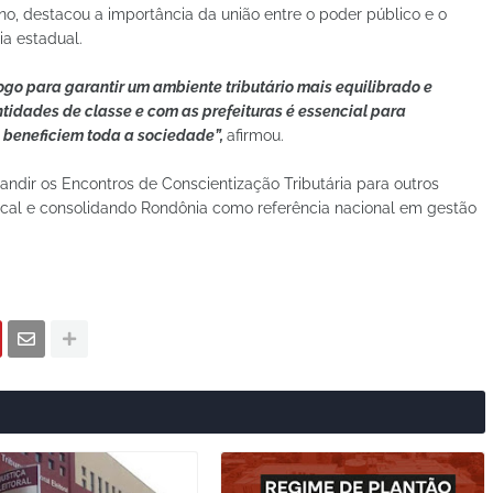
Ono, destacou a importância da união entre o poder público e o
ia estadual.
ogo para garantir um ambiente tributário mais equilibrado e
tidades de classe e com as prefeituras é essencial para
 beneficiem toda a sociedade”,
afirmou.
pandir os Encontros de Conscientização Tributária para outros
scal e consolidando Rondônia como referência nacional em gestão