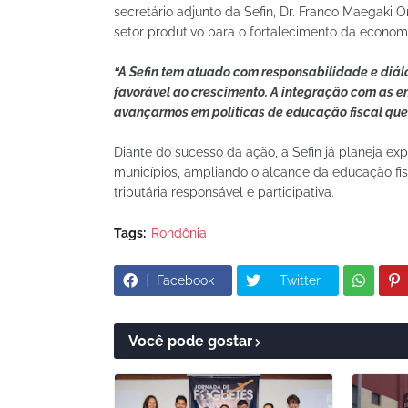
secretário adjunto da Sefin, Dr. Franco Maegaki 
setor produtivo para o fortalecimento da econom
“A Sefin tem atuado com responsabilidade e diál
favorável ao crescimento. A integração com as en
avançarmos em políticas de educação fiscal que
Diante do sucesso da ação, a Sefin já planeja ex
municípios, ampliando o alcance da educação fi
tributária responsável e participativa.
Tags:
Rondônia
Facebook
Twitter
Você pode gostar