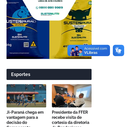
Esportes
Ji-Paraná chega em
Presidente da FFER
vantagem para a
recebe visita de
decisão do
cortesia da diretoria