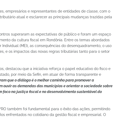
es, empresários e representantes de entidades de classe, com o
tributário atual e esclarecer as principais mudanças trazidas pela
ntros superaram as expectativas de público e foram um espaço
cimento da cultura fiscal em Rondônia. Entre os temas abordados
 Individual (MEI), as consequências do desenquadramento, o uso
ões, e os impactos das novas regras tributárias tanto para o setor
s, destacou que a iniciativa reforça o papel educativo do fisco e
ado, por meio da Sefin, em atuar de forma transparente e
ram que o diálogo é o melhor caminho para promover a
m ouvir as demandas dos municípios e orientar a sociedade sobre
m foco na justiça fiscal e no desenvolvimento sustentável do
/RO também foi fundamental para o êxito das ações, permitindo
os enfrentados no cotidiano da gestão fiscal e empresarial. O