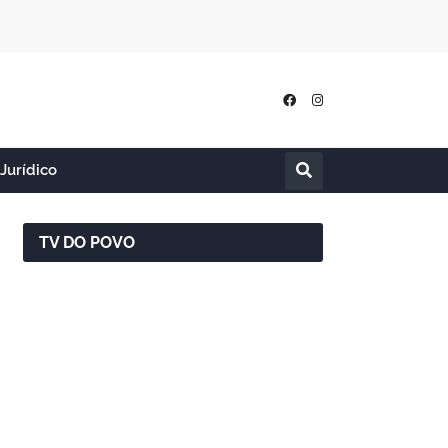
Jurídico
TV DO POVO