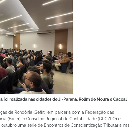
ia foi realizada nas cidades de Ji-Paraná, Rolim de Moura e Cacoal
nças de Rondônia (Sefin), em parceria com a Federação das
nia (Facer), o Conselho Regional de Contabilidade (CRC/RO) e
e outubro uma série de Encontros de Conscientização Tributária nas