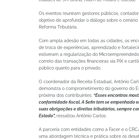
Os eventos reuniram gestores públicos, contador
objetivo de aprofundar o diálogo sobre o cenário 
Reforma Tributária.
Com ampla adesão em todas as cidades, os enco
de troca de experiências, aprendizado e fortale
estiveram a regularização do Microempreendedor
correto das transações financeiras via PIX e cart
público quanto para o privado.
O coordenador da Receita Estadual, Antônio Carlo
demonstra o comprometimento do governo do Est
próxima dos contribuintes.
“Esses encontros most
conformidade fiscal. A Sefin tem se empenhado e
suas obrigações e direitos tributários, sempre co
Estado”,
ressaltou Antônio Carlos.
A parceria com entidades como a Facer e o CRC
uma abordagem técnica e prática sobre os desafi