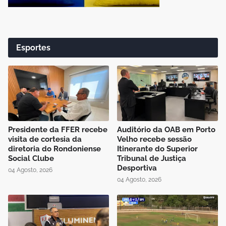
Esportes
Presidente da FFER recebe
Auditório da OAB em Porto
visita de cortesia da
Velho recebe sessão
diretoria do Rondoniense
Itinerante do Superior
Social Clube
Tribunal de Justiça
Desportiva
04 Agosto, 2026
04 Agosto, 2026