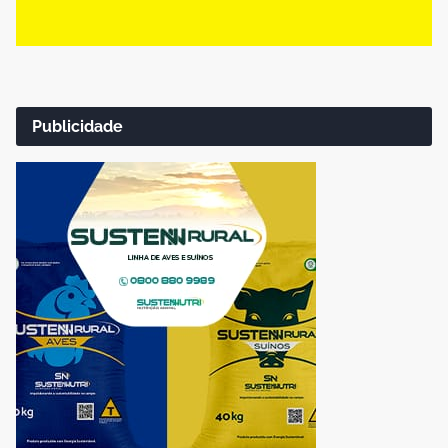
Publicidade