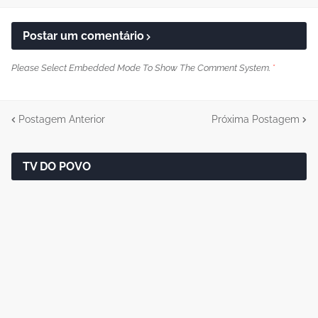
Postar um comentário
Please Select Embedded Mode To Show The Comment System.
*
Postagem Anterior
Próxima Postagem
TV DO POVO