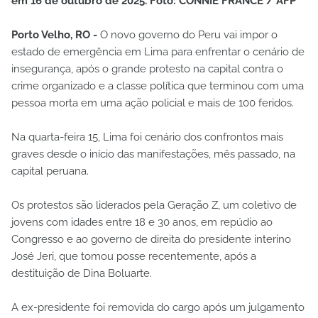
em 16 de outubro de 2025. Foto: CONNIE FRANCE / AFP
Porto Velho, RO -
O novo governo do Peru vai impor o
estado de emergência em Lima para enfrentar o cenário de
insegurança, após o grande protesto na capital contra o
crime organizado e a classe política que terminou com uma
pessoa morta em uma ação policial e mais de 100 feridos.
Na quarta-feira 15, Lima foi cenário dos confrontos mais
graves desde o início das manifestações, mês passado, na
capital peruana.
Os protestos são liderados pela Geração Z, um coletivo de
jovens com idades entre 18 e 30 anos, em repúdio ao
Congresso e ao governo de direita do presidente interino
José Jeri, que tomou posse recentemente, após a
destituição de Dina Boluarte.
A ex-presidente foi removida do cargo após um julgamento