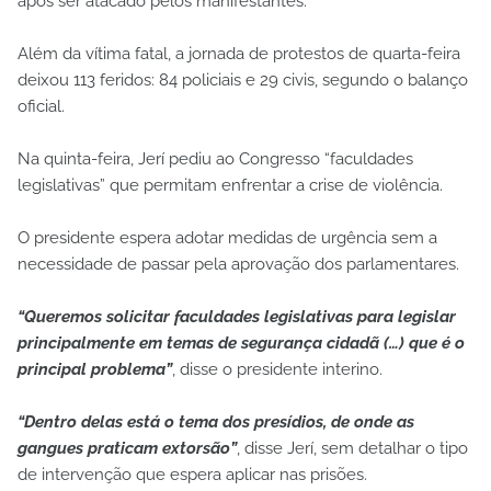
após ser atacado pelos manifestantes.
Além da vítima fatal, a jornada de protestos de quarta-feira
deixou 113 feridos: 84 policiais e 29 civis, segundo o balanço
oficial.
Na quinta-feira, Jerí pediu ao Congresso “faculdades
legislativas” que permitam enfrentar a crise de violência.
O presidente espera adotar medidas de urgência sem a
necessidade de passar pela aprovação dos parlamentares.
“Queremos solicitar faculdades legislativas para legislar
principalmente em temas de segurança cidadã (…) que é o
principal problema”
, disse o presidente interino.
“Dentro delas está o tema dos presídios, de onde as
gangues praticam extorsão”
, disse Jerí, sem detalhar o tipo
de intervenção que espera aplicar nas prisões.