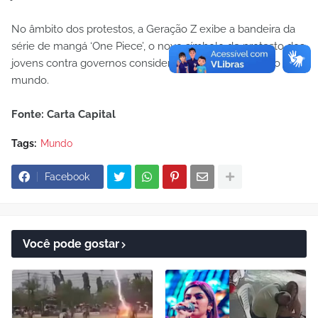
No âmbito dos protestos, a Geração Z exibe a bandeira da
série de mangá ‘One Piece’, o novo símbolo de protesto dos
jovens contra governos considerados ruins ao redor do
mundo.
Fonte: Carta Capital
Tags:
Mundo
Facebook
Você pode gostar