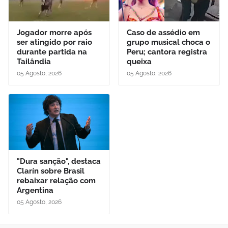
Jogador morre após
Caso de assédio em
ser atingido por raio
grupo musical choca o
durante partida na
Peru; cantora registra
Tailândia
queixa
05 Agosto, 2026
05 Agosto, 2026
"Dura sanção", destaca
Clarín sobre Brasil
rebaixar relação com
Argentina
05 Agosto, 2026