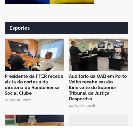
Esportes
Presidente da FFER recebe
Auditório da OAB em Porto
visita de cortesia da
Velho recebe sessão
diretoria do Rondoniense
Itinerante do Superior
Social Clube
Tribunal de Justiça
Desportiva
04 Agosto, 2026
04 Agosto, 2026