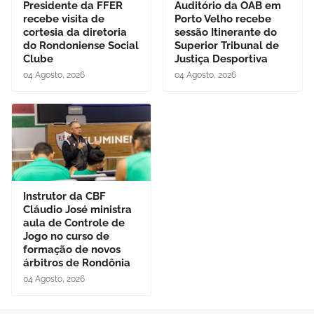
Presidente da FFER
Auditório da OAB em
recebe visita de
Porto Velho recebe
cortesia da diretoria
sessão Itinerante do
do Rondoniense Social
Superior Tribunal de
Clube
Justiça Desportiva
04 Agosto, 2026
04 Agosto, 2026
Instrutor da CBF
Cláudio José ministra
aula de Controle de
Jogo no curso de
formação de novos
árbitros de Rondônia
04 Agosto, 2026