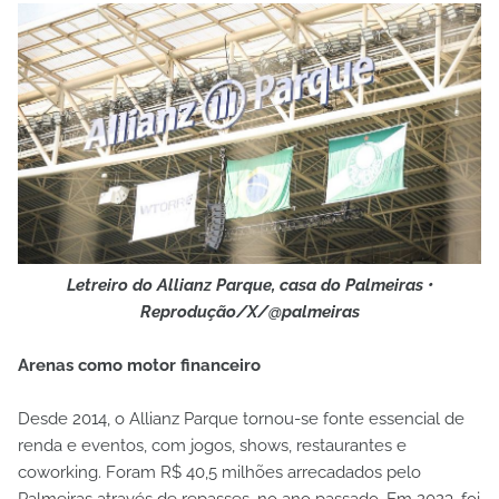
Letreiro do Allianz Parque, casa do Palmeiras •
Reprodução/X/@palmeiras
Arenas como motor financeiro
Desde 2014, o Allianz Parque tornou-se fonte essencial de
renda e eventos, com jogos, shows, restaurantes e
coworking. Foram R$ 40,5 milhões arrecadados pelo
Palmeiras através de repasses, no ano passado. Em 2023, foi