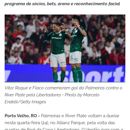
programa de sócios, bets, arena e reconhecimento facial
Vitor Roque e Flaco comemoram gol do Palmeiras contra o
River Plate pela Libertadores • Photo by Marcelo
Endelli/Getty Images
Porto Velho, RO -
Palmeiras e River Plate voltam a duelar
nesta quarta-feira (24), no Allianz Parque, pela volta das
quartas de final da Copa Libertadores. O Verdão joga com a