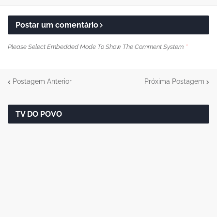
Postar um comentário
Please Select Embedded Mode To Show The Comment System.
*
Postagem Anterior
Próxima Postagem
TV DO POVO