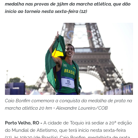
medalha nas provas de 35km da marcha atlética, que dão
início ao torneio nesta sexta-feira (12)
Caio Bonfim comemora a conquista da medalha de prata na
marcha atlética 20 km • Alexandre Loureiro/COB
Porto Velho, RO -
A cidade de Tóquio irá sediar a 20ª edição
do Mundial de Atletismo, que terá início nesta sexta-feira
(12), às 19h30 (de Brasília). Caio Bonfim, medalhista de prata