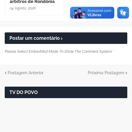
árbitros de Rondônia
04 Agosto, 2026
Postar um comentário
Please Select Embedded Mode To Show The Comment System.
*
Postagem Anterior
Próxima Postagem
TV DO POVO