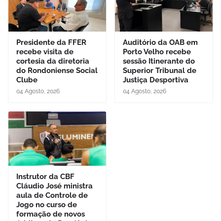
Presidente da FFER
Auditório da OAB em
recebe visita de
Porto Velho recebe
cortesia da diretoria
sessão Itinerante do
do Rondoniense Social
Superior Tribunal de
Clube
Justiça Desportiva
04 Agosto, 2026
04 Agosto, 2026
Instrutor da CBF
Cláudio José ministra
aula de Controle de
Jogo no curso de
formação de novos