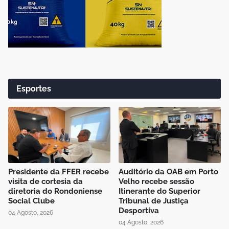
Esportes
Presidente da FFER recebe
Auditório da OAB em Porto
visita de cortesia da
Velho recebe sessão
diretoria do Rondoniense
Itinerante do Superior
Social Clube
Tribunal de Justiça
Desportiva
04 Agosto, 2026
04 Agosto, 2026