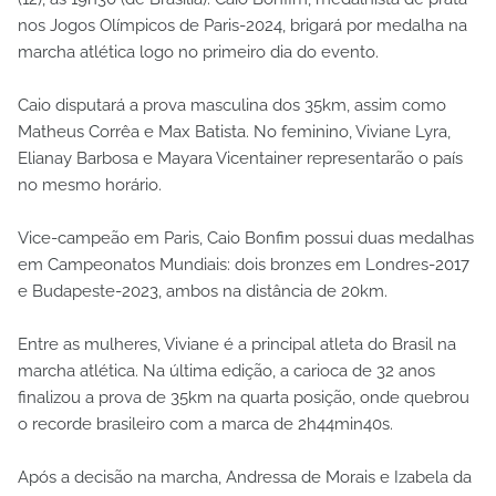
nos Jogos Olímpicos de Paris-2024, brigará por medalha na
marcha atlética logo no primeiro dia do evento.
Caio disputará a prova masculina dos 35km, assim como
Matheus Corrêa e Max Batista. No feminino, Viviane Lyra,
Elianay Barbosa e Mayara Vicentainer representarão o país
no mesmo horário.
Vice-campeão em Paris, Caio Bonfim possui duas medalhas
em Campeonatos Mundiais: dois bronzes em Londres-2017
e Budapeste-2023, ambos na distância de 20km.
Entre as mulheres, Viviane é a principal atleta do Brasil na
marcha atlética. Na última edição, a carioca de 32 anos
finalizou a prova de 35km na quarta posição, onde quebrou
o recorde brasileiro com a marca de 2h44min40s.
Após a decisão na marcha, Andressa de Morais e Izabela da