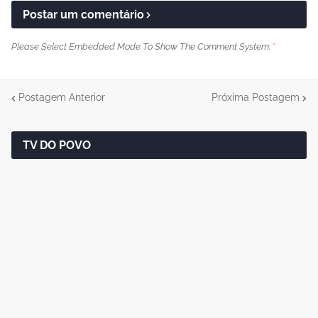
Postar um comentário
Please Select Embedded Mode To Show The Comment System.
*
Postagem Anterior
Próxima Postagem
TV DO POVO