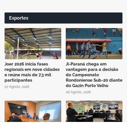
Esportes
Joer 2026 inicia fases
Ji-Paraná chega em
regionais em nove cidades
vantagem para a decisão
e reúne mais de 7,3 mil
do Campeonato
participantes
Rondoniense Sub-20 diante
do Gazin Porto Velho
07 Agosto, 2026
06 Agosto, 2026