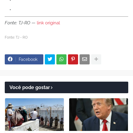
Fonte: TJ-RO
—
link original
Fonte: TJ - RO
Facebook
Você pode gostar