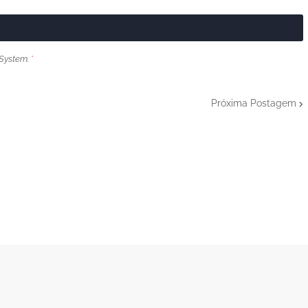
System.
*
Próxima Postagem