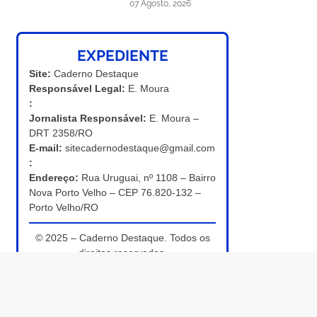
07 Agosto, 2026
EXPEDIENTE
Site:
Caderno Destaque
Responsável Legal:
E. Moura
:
Jornalista Responsável:
E. Moura –
DRT 2358/RO
E-mail:
sitecadernodestaque@gmail.com
:
Endereço:
Rua Uruguai, nº 1108 – Bairro
Nova Porto Velho – CEP 76.820-132 –
Porto Velho/RO
© 2025 – Caderno Destaque. Todos os
direitos reservados.