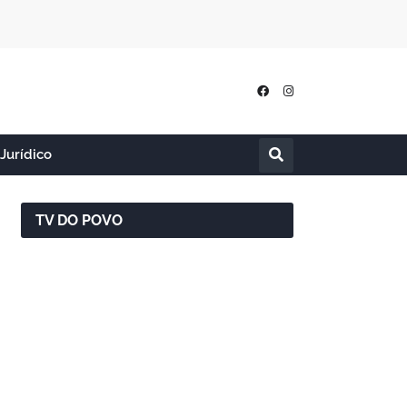
Jurídico
TV DO POVO