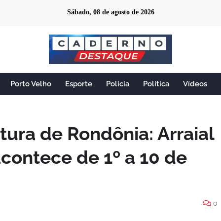
Sábado, 08 de agosto de 2026
Porto Velho
Esporte
Polícia
Política
Vídeos
tura de Rondônia: Arraial
acontece de 1º a 10 de
0