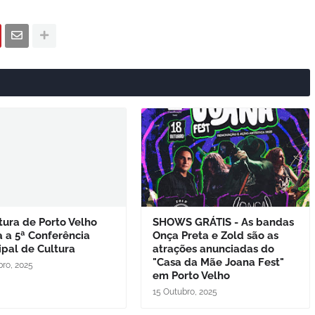
tura de Porto Velho
SHOWS GRÁTIS - As bandas
a a 5ª Conferência
Onça Preta e Zold são as
ipal de Cultura
atrações anunciadas do
"Casa da Mãe Joana Fest"
bro, 2025
em Porto Velho
15 Outubro, 2025