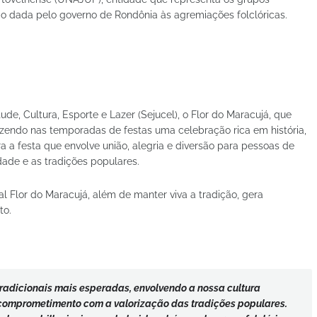
ção dada pelo governo de Rondônia às agremiações folclóricas.
e, Cultura, Esporte e Lazer (Sejucel), o Flor do Maracujá, que
azendo nas temporadas de festas uma celebração rica em história,
ra a festa que envolve união, alegria e diversão para pessoas de
dade e as tradições populares.
l Flor do Maracujá, além de manter viva a tradição, gera
to.
tradicionais mais esperadas, envolvendo a nossa cultura
o comprometimento com a valorização das tradições populares.