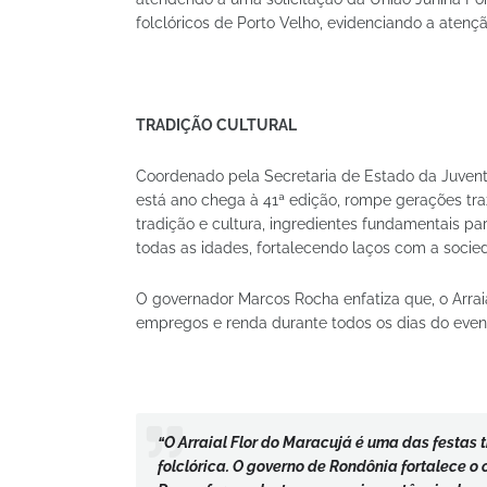
folclóricos de Porto Velho, evidenciando a aten
TRADIÇÃO CULTURAL
Coordenado pela Secretaria de Estado da Juventud
está ano chega à 41ª edição, rompe gerações tr
tradição e cultura, ingredientes fundamentais pa
todas as idades, fortalecendo laços com a socie
O governador Marcos Rocha enfatiza que, o Arraia
empregos e renda durante todos os dias do even
“O Arraial Flor do Maracujá é uma das festas 
folclórica. O governo de Rondônia fortalece 