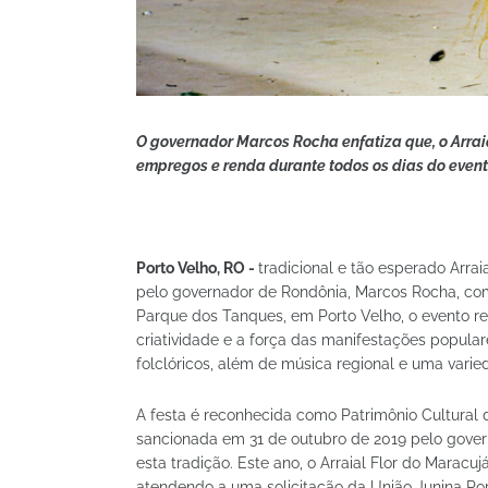
O governador Marcos Rocha enfatiza que, o Arraia
empregos e renda durante todos os dias do event
Porto Velho, RO -
tradicional e tão esperado Arra
pelo governador de Rondônia, Marcos Rocha, com
Parque dos Tanques, em Porto Velho, o evento re
criatividade e a força das manifestações popula
folclóricos, além de música regional e uma varie
A festa é reconhecida como Patrimônio Cultural d
sancionada em 31 de outubro de 2019 pelo gover
esta tradição. Este ano, o Arraial Flor do Maracu
atendendo a uma solicitação da União Junina Po