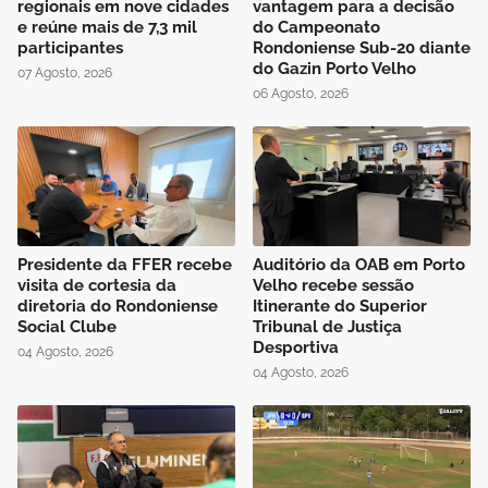
regionais em nove cidades
vantagem para a decisão
e reúne mais de 7,3 mil
do Campeonato
participantes
Rondoniense Sub-20 diante
do Gazin Porto Velho
07 Agosto, 2026
06 Agosto, 2026
Presidente da FFER recebe
Auditório da OAB em Porto
visita de cortesia da
Velho recebe sessão
diretoria do Rondoniense
Itinerante do Superior
Social Clube
Tribunal de Justiça
Desportiva
04 Agosto, 2026
04 Agosto, 2026