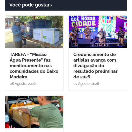
Você pode gostar
TAREFA - “Missão
Credenciamento de
Água Presente” faz
artistas avança com
monitoramento nas
divulgação do
comunidades do Baixo
resultado preliminar
Madeira
de 2026
08 Agosto, 2026
07 Agosto, 2026