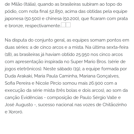
de Milão (Itália), quando as brasileiras subiram ao topo do
pódio, com nota final 52.850, acima das obtidas pela equipe
japonesa (50.500) e chinesa (50.200), que ficaram com prata
e bronze, respectivamente.
Na disputa do conjunto geral, as equipes somam pontos em
duas séries: a de cinco arcos e a mista. Na última sexta-feira
(18), as brasileiras já haviam obtido 25.950 nos cinco arcos
com apresentação inspirada no Super Mario Bros. (série de
jogos eletrônicos). Neste sábado (19), a equipe formada por
Duda Arakaki, Maria Paula Caminha, Mariana Gonçalves,
Sofia Pereira e Nicole Pírcio somou mais 26.900 com a
execução da série mista (três bolas e dois arcos), ao som da
canção Evidências - composição de Paulo Sérgio Valle e
José Augusto -, sucesso nacional nas vozes de Chitãozinho
e Xororó.