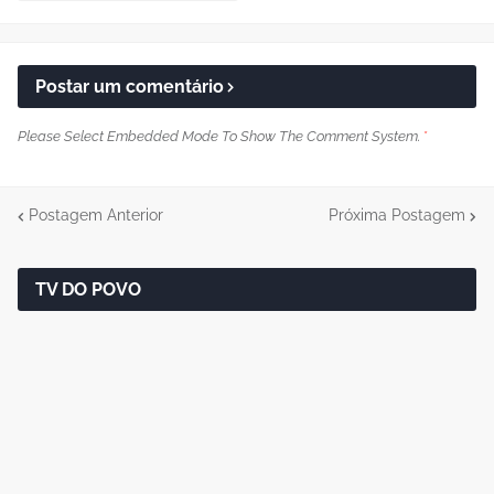
Postar um comentário
Please Select Embedded Mode To Show The Comment System.
*
Postagem Anterior
Próxima Postagem
TV DO POVO