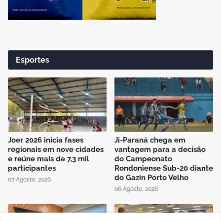
Esportes
Joer 2026 inicia fases
Ji-Paraná chega em
regionais em nove cidades
vantagem para a decisão
e reúne mais de 7,3 mil
do Campeonato
participantes
Rondoniense Sub-20 diante
do Gazin Porto Velho
07 Agosto, 2026
06 Agosto, 2026