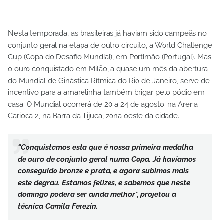
Nesta temporada, as brasileiras já haviam sido campeãs no
conjunto geral na etapa de outro circuito, a World Challenge
Cup (Copa do Desafio Mundial), em Portimão (Portugal). Mas
o ouro conquistado em Milão, a quase um mês da abertura
do Mundial de Ginástica Rítmica do Rio de Janeiro, serve de
incentivo para a amarelinha também brigar pelo pódio em
casa. O Mundial ocorrerá de 20 a 24 de agosto, na Arena
Carioca 2, na Barra da Tijuca, zona oeste da cidade.
“Conquistamos esta que é nossa primeira medalha
de ouro de conjunto geral numa Copa. Já havíamos
conseguido bronze e prata, e agora subimos mais
este degrau. Estamos felizes, e sabemos que neste
domingo poderá ser ainda melhor”, projetou a
técnica Camila Ferezin.