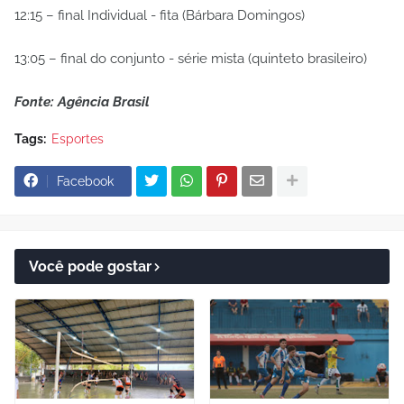
12:15 – final Individual - fita (Bárbara Domingos)
13:05 – final do conjunto - série mista (quinteto brasileiro)
Fonte: Agência Brasil
Tags:
Esportes
Facebook
Você pode gostar