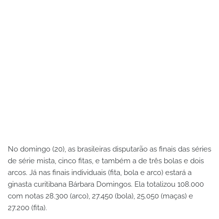
No domingo (20), as brasileiras disputarão as finais das séries
de série mista, cinco fitas, e também a de três bolas e dois
arcos. Já nas finais individuais (fita, bola e arco) estará a
ginasta curitibana Bárbara Domingos. Ela totalizou 108.000
com notas 28.300 (arco), 27.450 (bola), 25.050 (maças) e
27.200 (fita).