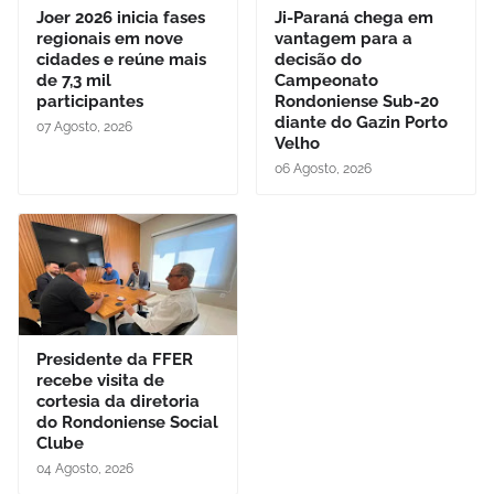
Joer 2026 inicia fases
Ji-Paraná chega em
regionais em nove
vantagem para a
cidades e reúne mais
decisão do
de 7,3 mil
Campeonato
participantes
Rondoniense Sub-20
diante do Gazin Porto
07 Agosto, 2026
Velho
06 Agosto, 2026
Presidente da FFER
recebe visita de
cortesia da diretoria
do Rondoniense Social
Clube
04 Agosto, 2026