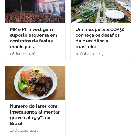
MP e PF investigam
Um mês para a COP30;
suposto esquema em
conheça os desafios
contratos de festas
da presidência
municipais
brasileira
08 Junho, 2026
10 Outubro, 2025
Número de lares com
insegurança alimentar
grave cai 19,9% no
Brasil
10 Outubro, 2025