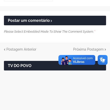
Postar um comentário
Please Select Embedded Mode To Show The Comment System.
*
Postagem Anterior
Próxima Postagem
TV DO POVO