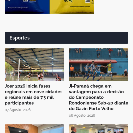
Esportes
Joer 2026 inicia fases
Ji-Paraná chega em
regionais em nove cidades
vantagem para a decisão
e reúne mais de 7,3 mil
do Campeonato
participantes
Rondoniense Sub-20 diante
do Gazin Porto Velho
07 Agosto, 2026
06 Agosto, 2026