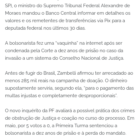
SP), o ministro do Supremo Tribunal Federal Alexandre de
Moraes mandou o Banco Central informar em detalhes os
valores e os remetentes de transferências via Pix para a
deputada federal nos últimos 30 dias.
A bolsonarista fez uma “vaquinha” na internet após ser
condenada pela Corte a dez anos de prisão no caso da
invasão a um sistema do Conselho Nacional de Justiça.
Antes de fugir do Brasil, Zambelli afirmou ter arrecadado ao
menos 285 mil reais na campanha de doação. O dinheiro
supostamente serviria, segundo ela, “para o pagamento das
multas injustas e completamente desproporcionais”.
O novo inquérito da PF avaliará a possível prática dos crimes
de obstrução de Justiça e coação no curso do processo. Em
maio, por 5 votos a 0, a Primeira Turma sentenciou a
bolsonarista a dez anos de prisão e à perda do mandato.