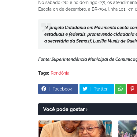
No sábado (26) e no domingo (27), os atendiment
Escola 03 de dezembro, à BR-364, linha 101, km 6
“A projeto Cidadania em Movimento conta com
estaduais e federais, promovendo cidadania e 
a secretária da Semasf, Lucília Muniz de Queir
Fonte: Superintendência Municipal de Comunica
Tags:
Rondônia
Facebook
Twitter
Você pode gostar