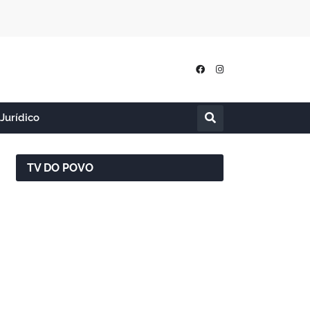
Jurídico
TV DO POVO