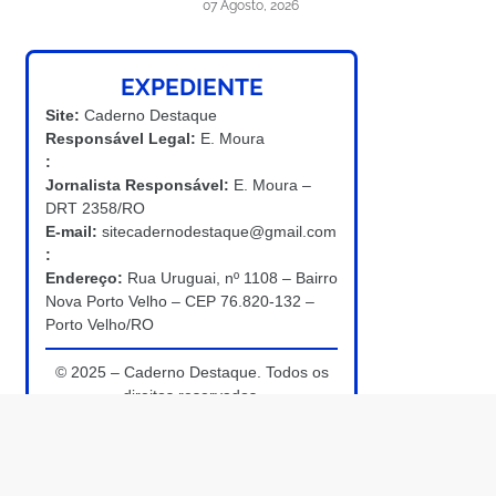
07 Agosto, 2026
EXPEDIENTE
Site:
Caderno Destaque
Responsável Legal:
E. Moura
:
Jornalista Responsável:
E. Moura –
DRT 2358/RO
E-mail:
sitecadernodestaque@gmail.com
:
Endereço:
Rua Uruguai, nº 1108 – Bairro
Nova Porto Velho – CEP 76.820-132 –
Porto Velho/RO
© 2025 – Caderno Destaque. Todos os
direitos reservados.