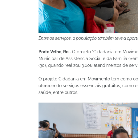
Entre os serviços, a população também teve a oport
Porto Velho, Ro -
O projeto “Cidadania em Moviment
Municipal de Assistência Social e da Família (S
(30), quando realizou 3.608 atendimentos de servi
O projeto Cidadania em Movimento tem como obje
oferecendo serviços essenciais gratuitos, como
saúde, entre outros.