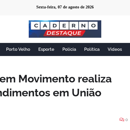
Sexta-feira, 07 de agosto de 2026
Porto Velho
Esporte
Polícia
Política
Vídeos
 em Movimento realiza
endimentos em União
0