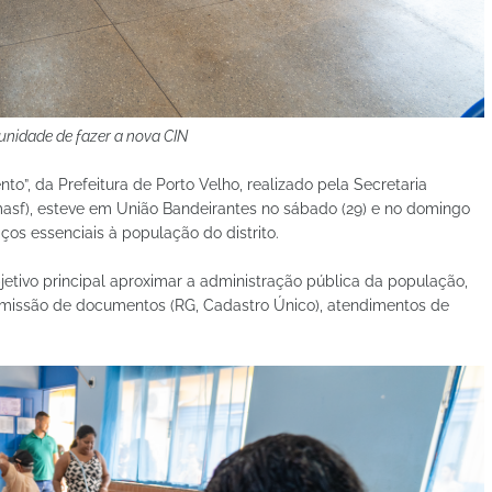
unidade de fazer a nova CIN
o”, da Prefeitura de Porto Velho, realizado pela Secretaria
emasf), esteve em União Bandeirantes no sábado (29) e no domingo
ços essenciais à população do distrito.
tivo principal aproximar a administração pública da população,
 emissão de documentos (RG, Cadastro Único), atendimentos de