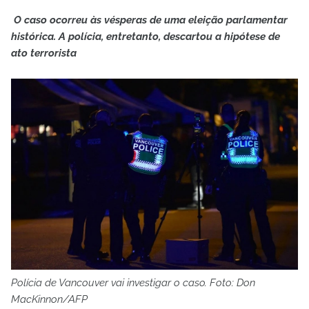
O caso ocorreu às vésperas de uma eleição parlamentar
histórica. A polícia, entretanto, descartou a hipótese de
ato terrorista
Polícia de Vancouver vai investigar o caso. Foto: Don
MacKinnon/AFP