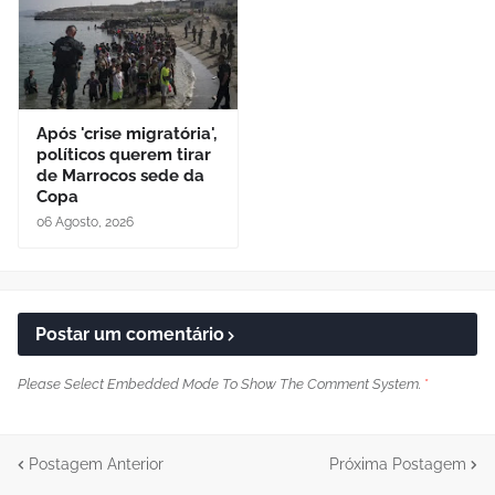
Após 'crise migratória',
políticos querem tirar
de Marrocos sede da
Copa
06 Agosto, 2026
Postar um comentário
Please Select Embedded Mode To Show The Comment System.
*
Postagem Anterior
Próxima Postagem