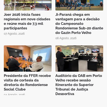
Joer 2026 inicia fases
Ji-Paraná chega em
regionais em nove cidades
vantagem para a decisão
e reúne mais de 7,3 mil
do Campeonato
participantes
Rondoniense Sub-20 diante
do Gazin Porto Velho
07 Agosto, 2026
06 Agosto, 2026
Presidente da FFER recebe
Auditório da OAB em Porto
visita de cortesia da
Velho recebe sessão
diretoria do Rondoniense
Itinerante do Superior
Social Clube
Tribunal de Justiça
Desportiva
04 Agosto, 2026
04 Agosto, 2026