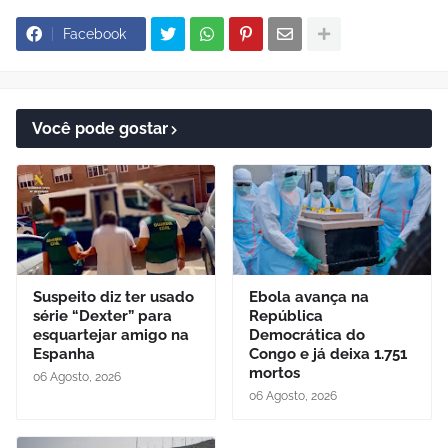
Facebook
Você pode gostar
Suspeito diz ter usado
Ebola avança na
série “Dexter” para
República
esquartejar amigo na
Democrática do
Espanha
Congo e já deixa 1.751
mortos
06 Agosto, 2026
06 Agosto, 2026