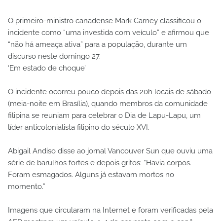
O primeiro-ministro canadense Mark Carney classificou o
incidente como “uma investida com veículo” e afirmou que
“não há ameaça ativa” para a população, durante um
discurso neste domingo 27.
‘Em estado de choque’
O incidente ocorreu pouco depois das 20h locais de sábado
(meia-noite em Brasília), quando membros da comunidade
filipina se reuniam para celebrar o Dia de Lapu-Lapu, um
líder anticolonialista filipino do século XVI.
Abigail Andiso disse ao jornal Vancouver Sun que ouviu uma
série de barulhos fortes e depois gritos: “Havia corpos.
Foram esmagados. Alguns já estavam mortos no
momento.”
Imagens que circularam na Internet e foram verificadas pela