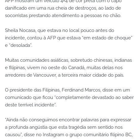
AFP mostram um veículo 4×4 de cor preta com o capô
danificado em uma rua cheia de destroços, ao lado de
socorristas prestando atendimento a pessoas no chão.
Sheila Nocasa, que estava no local pouco antes do
incidente, contou à AFP que estava “em estado de choque”
e “desolada”.
Muitas comunidades asiáticas, sobretudo chinesas, indianas
e filipinas, vivem no oeste do Canadá, muitas delas nos
arredores de Vancouver, a terceira maior cidade do país.
O presidente das Filipinas, Ferdinand Marcos, disse em um
comunicado que ficou “completamente devastado ao saber
deste terrível incidente”.
“Ainda não conseguimos encontrar palavras para expressar
a profunda angústia que esta tragédia sem sentido nos
causou”, disse no Instagram o grupo comunitário filipino BC,