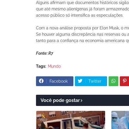
Alguns afirmam que documentos históricos sigil
que até mesmo alienígenas já foram armazenado
acesso público só intensifica as especulações.
Com a nova análise proposta por Elon Musk, o mu
Se houver alguma discrepância nas reservas ou al
tanto para a confiança na economia americana qu
Fonte: R7
Tags:
Mundo
Facebook
Twitter
Você pode gostar