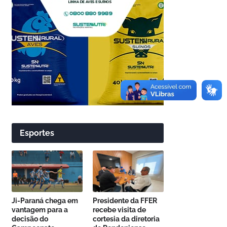
Esportes
Ji-Paraná chega em
Presidente da FFER
vantagem para a
recebe visita de
decisão do
cortesia da diretoria