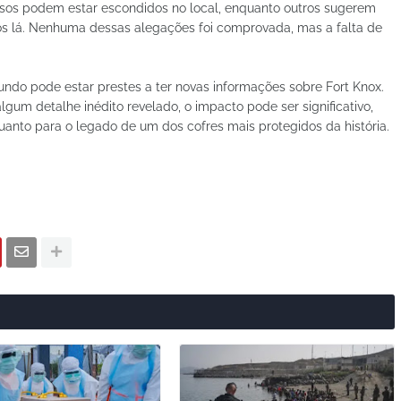
osos podem estar escondidos no local, enquanto outros sugerem
s lá. Nenhuma dessas alegações foi comprovada, mas a falta de
ndo pode estar prestes a ter novas informações sobre Fort Knox.
gum detalhe inédito revelado, o impacto pode ser significativo,
anto para o legado de um dos cofres mais protegidos da história.