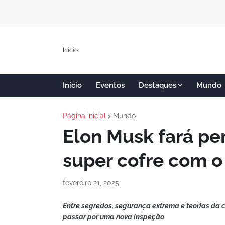
Início
Início
Eventos
Destaques
Mundo
Página inicial
Mundo
Elon Musk fará pen
super cofre com o
fevereiro 21, 2025
Entre segredos, segurança extrema e teorias da
passar por uma nova inspeção