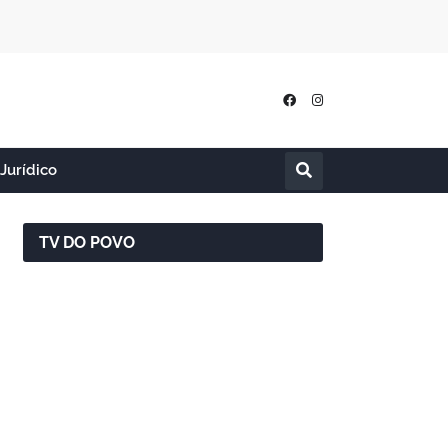
Jurídico
TV DO POVO