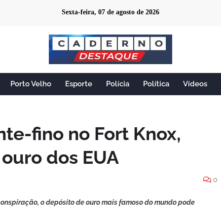
Sexta-feira, 07 de agosto de 2026
Porto Velho
Esporte
Polícia
Política
Vídeos
te-fino no Fort Knox,
 ouro dos EUA
0
 conspiração, o depósito de ouro mais famoso do mundo pode