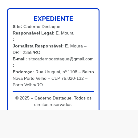
EXPEDIENTE
Site:
Caderno Destaque
Responsável Legal:
E. Moura
:
Jornalista Responsável:
E. Moura –
DRT 2358/RO
E-mail:
sitecadernodestaque@gmail.com
:
Endereço:
Rua Uruguai, nº 1108 – Bairro
Nova Porto Velho – CEP 76.820-132 –
Porto Velho/RO
© 2025 – Caderno Destaque. Todos os
direitos reservados.